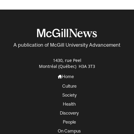
A publication of McGill University Advancement
1430, rue Peel
Montréal (Québec) H3A 3T3
Home
Culture
Society
Health
Discovery
People
On Campus