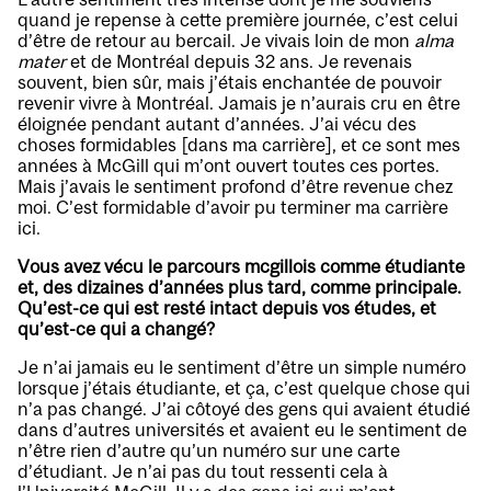
quand je repense à cette première journée, c’est celui
d’être de retour au bercail. Je vivais loin de mon
alma
mater
et de Montréal depuis 32 ans. Je revenais
souvent, bien sûr, mais j’étais enchantée de pouvoir
revenir vivre à Montréal. Jamais je n’aurais cru en être
éloignée pendant autant d’années. J’ai vécu des
choses formidables [dans ma carrière], et ce sont mes
années à McGill qui m’ont ouvert toutes ces portes.
Mais j’avais le sentiment profond d’être revenue chez
moi. C’est formidable d’avoir pu terminer ma carrière
ici.
Vous avez vécu le parcours mcgillois comme étudiante
et, des dizaines d’années plus tard, comme principale.
Qu’est-ce qui est resté intact depuis vos études, et
qu’est-ce qui a changé?
Je n’ai jamais eu le sentiment d’être un simple numéro
lorsque j’étais étudiante, et ça, c’est quelque chose qui
n’a pas changé. J’ai côtoyé des gens qui avaient étudié
dans d’autres universités et avaient eu le sentiment de
n’être rien d’autre qu’un numéro sur une carte
d’étudiant. Je n’ai pas du tout ressenti cela à