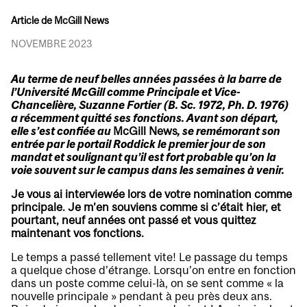
Article de McGill News
NOVEMBRE 2023
Au terme de neuf belles années passées à la barre de
l’Université McGill comme Principale et Vice-
Chancelière, Suzanne Fortier (B. Sc. 1972, Ph. D. 1976)
a récemment quitté ses fonctions. Avant son départ,
elle s’est confiée au
McGill News
, se remémorant son
entrée par le portail Roddick le premier jour de son
mandat et soulignant qu’il est fort probable qu’on la
voie souvent sur le campus dans les semaines à venir.
Je vous ai interviewée lors de votre nomination comme
principale. Je m’en souviens comme si c’était hier, et
pourtant, neuf années ont passé et vous quittez
maintenant vos fonctions.
Le temps a passé tellement vite! Le passage du temps
a quelque chose d’étrange. Lorsqu’on entre en fonction
dans un poste comme celui-là, on se sent comme « la
nouvelle principale » pendant à peu près deux ans.