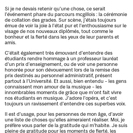
Si je ne devais retenir qu’une chose, ce serait
l’événement phare du parcours mcgillois : la cérémonie
de collation des grades. Sur scène, j’étais toujours
émue de voir la joie à l’état pur et l’enthousiasme sur le
visage de nos nouveaux diplômés, tout comme le
bonheur et la fierté dans les yeux de leur parents et
amis.
C’était également très émouvant d’entendre des
étudiants rendre hommage à un professeur lauréat
d’un prix d’enseignement, ou de voir une personne
honorée pour son dévouement lors de la remise des
prix destinés au personnel administratif, présent
partout à l’Université. Et aussi, bien entendu – les gens
connaissent mon amour de la musique – les
innombrables moments de grâce que m’ont fait vivre
nos étudiants en musique. J’adore l’opéra, et c’est
toujours un ravissement d’entendre ces superbes voix.
Il est d’usage, pour les personnes de mon âge, d’avoir
une liste de choses qu’elles aimeraient réaliser. Moi, je
préfère vous parler de la gratitude qui m’habite. Je suis
pleine de gratitude pour les moments de fierté, les