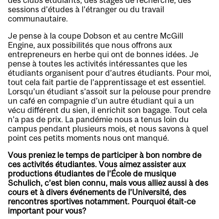
des clubs étudiants, des stages de recherche, des
sessions d’études à l’étranger ou du travail
communautaire.
Je pense à la coupe Dobson et au centre McGill
Engine, aux possibilités que nous offrons aux
entrepreneurs en herbe qui ont de bonnes idées. Je
pense à toutes les activités intéressantes que les
étudiants organisent pour d’autres étudiants. Pour moi,
tout cela fait partie de l’apprentissage et est essentiel.
Lorsqu’un étudiant s’assoit sur la pelouse pour prendre
un café en compagnie d’un autre étudiant qui a un
vécu différent du sien, il enrichit son bagage. Tout cela
n’a pas de prix. La pandémie nous a tenus loin du
campus pendant plusieurs mois, et nous savons à quel
point ces petits moments nous ont manqué.
Vous preniez le temps de participer à bon nombre de
ces activités étudiantes. Vous aimez assister aux
productions étudiantes de l’École de musique
Schulich, c’est bien connu, mais vous alliez aussi à des
cours et à divers événements de l’Université, des
rencontres sportives notamment. Pourquoi était-ce
important pour vous?