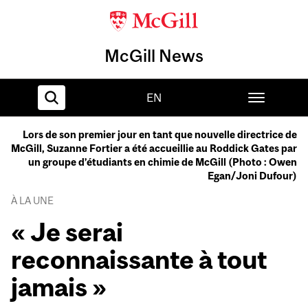
McGill News
EN
Lors de son premier jour en tant que nouvelle directrice de
McGill, Suzanne Fortier a été accueillie au Roddick Gates par
Home
un groupe d’étudiants en chimie de McGill (Photo : Owen
Egan/Joni Dufour)
À LA UNE
« Je serai
reconnaissante à tout
jamais »