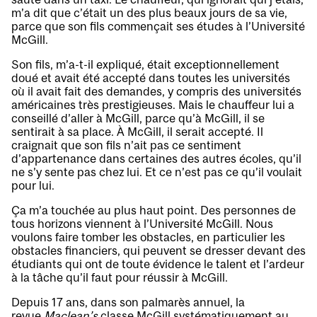
m’a dit que c’était un des plus beaux jours de sa vie,
parce que son fils commençait ses études à l’Université
McGill.
Son fils, m’a-t-il expliqué, était exceptionnellement
doué et avait été accepté dans toutes les universités
où il avait fait des demandes, y compris des universités
américaines très prestigieuses. Mais le chauffeur lui a
conseillé d’aller à McGill, parce qu’à McGill, il se
sentirait à sa place. À McGill, il serait accepté. Il
craignait que son fils n’ait pas ce sentiment
d’appartenance dans certaines des autres écoles, qu’il
ne s’y sente pas chez lui. Et ce n’est pas ce qu’il voulait
pour lui.
Ça m’a touchée au plus haut point. Des personnes de
tous horizons viennent à l’Université McGill. Nous
voulons faire tomber les obstacles, en particulier les
obstacles financiers, qui peuvent se dresser devant des
étudiants qui ont de toute évidence le talent et l’ardeur
à la tâche qu’il faut pour réussir à McGill.
Depuis 17 ans, dans son palmarès annuel, la
revue
Maclean’s
classe McGill systématiquement au