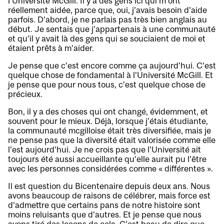
l’Université McGill. Il y a des gens ici qui m’ont
réellement aidée, parce que, oui, j’avais besoin d’aide
parfois. D’abord, je ne parlais pas très bien anglais au
début. Je sentais que j’appartenais à une communauté
et qu’il y avait là des gens qui se souciaient de moi et
étaient prêts à m’aider.
Je pense que c’est encore comme ça aujourd’hui. C’est
quelque chose de fondamental à l’Université McGill. Et
je pense que pour nous tous, c’est quelque chose de
précieux.
Bon, il y a des choses qui ont changé, évidemment, et
souvent pour le mieux. Déjà, lorsque j’étais étudiante,
la communauté mcgilloise était très diversifiée, mais je
ne pense pas que la diversité était valorisée comme elle
l’est aujourd’hui. Je ne crois pas que l’Université ait
toujours été aussi accueillante qu’elle aurait pu l’être
avec les personnes considérées comme « différentes ».
Il est question du Bicentenaire depuis deux ans. Nous
avons beaucoup de raisons de célébrer, mais force est
d’admettre que certains pans de notre histoire sont
moins reluisants que d’autres. Et je pense que nous