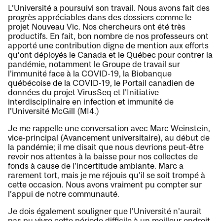
L’Université a poursuivi son travail. Nous avons fait des
progrès appréciables dans des dossiers comme le
projet Nouveau Vic. Nos chercheurs ont été très
productifs. En fait, bon nombre de nos professeurs ont
apporté une contribution digne de mention aux efforts
qu’ont déployés le Canada et le Québec pour contrer la
pandémie, notamment le Groupe de travail sur
l’immunité face à la COVID-19, la Biobanque
québécoise de la COVID-19, le Portail canadien de
données du projet VirusSeq et l’Initiative
interdisciplinaire en infection et immunité de
l’Université McGill (MI4.)
Je me rappelle une conversation avec Marc Weinstein,
vice-principal (Avancement universitaire), au début de
la pandémie; il me disait que nous devrions peut-être
revoir nos attentes à la baisse pour nos collectes de
fonds à cause de l’incertitude ambiante. Marc a
rarement tort, mais je me réjouis qu’il se soit trompé à
cette occasion. Nous avons vraiment pu compter sur
l’appui de notre communauté.
Je dois également souligner que l’Université n’aurait
pas pu vivre cette période difficile à un meilleur endroit