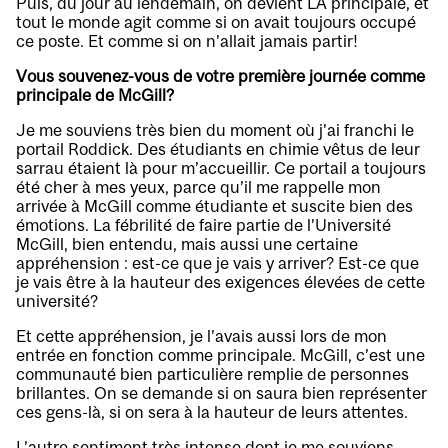
Puis, du jour au lendemain, on devient LA principale, et
tout le monde agit comme si on avait toujours occupé
ce poste. Et comme si on n’allait jamais partir!
Vous souvenez-vous de votre première journée comme
principale de McGill?
Je me souviens très bien du moment où j’ai franchi le
portail Roddick. Des étudiants en chimie vêtus de leur
sarrau étaient là pour m’accueillir. Ce portail a toujours
été cher à mes yeux, parce qu’il me rappelle mon
arrivée à McGill comme étudiante et suscite bien des
émotions. La fébrilité de faire partie de l’Université
McGill, bien entendu, mais aussi une certaine
appréhension : est-ce que je vais y arriver? Est-ce que
je vais être à la hauteur des exigences élevées de cette
université?
Et cette appréhension, je l’avais aussi lors de mon
entrée en fonction comme principale. McGill, c’est une
communauté bien particulière remplie de personnes
brillantes. On se demande si on saura bien représenter
ces gens-là, si on sera à la hauteur de leurs attentes.
L’autre sentiment très intense dont je me souviens