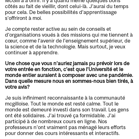
McGill a à offrir. Il y a quand même quelques bons
côtés au fait de vieillir, dont celui-là. J’aurai du temps
pour cela. De belles possibilités d’apprentissage
s’offriront à moi.
Je compte rester active au sein de conseils et
d’organisations voués à des missions qui me tiennent à
cœur, comme l’avenir de l’enseignement supérieur, de
la science et de la technologie. Mais surtout, je veux
continuer à apprendre.
Une chose que vous n’auriez jamais pu prévoir lors de
votre entrée en fonction, c’est que l’Université et le
monde entier auraient à composer avec une pandémie.
Dans quelle mesure nous en sommes-nous bien tirés, à
votre avis?
Je suis infiniment reconnaissante à la communauté
mcgilloise. Tout le monde est resté calme. Tout le
monde est demeuré investi dans son travail. Les gens
ont été solidaires. J’ai trouvé ça formidable. J’ai
participé à de nombreux cours en ligne. Nos
professeurs n’ont vraiment pas ménagé leurs efforts
pour donner des cours intéressants et interactifs.