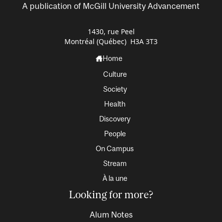
A publication of McGill University Advancement
1430, rue Peel
Montréal (Québec) H3A 3T3
Home
Culture
Society
Health
Discovery
People
On Campus
Stream
À la une
Looking for more?
Alum Notes