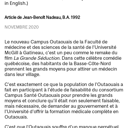
in English.)
Article de Jean-Benoît Nadeau, B.A. 1992
NOVEMBRE 2020
Le nouveau Campus Outaouais de la Faculté de
médecine et des sciences de la santé de l’Université
McGill à Gatineau, c’est un peu comme le remake du
film
La Grande Séduction
. Dans cette célèbre comédie
québécoise, des habitants de la Basse-Côte-Nord
prennent les grands moyens pour attirer un médecin
dans leur village.
C’est exactement ce que la population de l’Outaouais a
fait en participant à l’étude de faisabilité du consortium
Campus Santé Outaouais pour prendre les grands
moyens et conclure qu’il était non seulement faisable,
mais nécessaire, de demander au gouvernement et à
l’Université d’offrir la formation médicale complète en
Outaouais.
C’est que l’Outaouais souffre d’un manque perpétuel