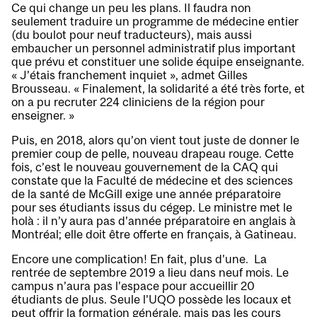
Ce qui change un peu les plans. Il faudra non
seulement traduire un programme de médecine entier
(du boulot pour neuf traducteurs), mais aussi
embaucher un personnel administratif plus important
que prévu et constituer une solide équipe enseignante.
« J’étais franchement inquiet », admet Gilles
Brousseau. « Finalement, la solidarité a été très forte, et
on a pu recruter 224 cliniciens de la région pour
enseigner. »
Puis, en 2018, alors qu’on vient tout juste de donner le
premier coup de pelle, nouveau drapeau rouge. Cette
fois, c’est le nouveau gouvernement de la CAQ qui
constate que la Faculté de médecine et des sciences
de la santé de McGill exige une année préparatoire
pour ses étudiants issus du cégep. Le ministre met le
holà : il n’y aura pas d’année préparatoire en anglais à
Montréal; elle doit être offerte en français, à Gatineau.
Encore une complication! En fait, plus d’une. La
rentrée de septembre 2019 a lieu dans neuf mois. Le
campus n’aura pas l’espace pour accueillir 20
étudiants de plus. Seule l’UQO possède les locaux et
peut offrir la formation générale, mais pas les cours