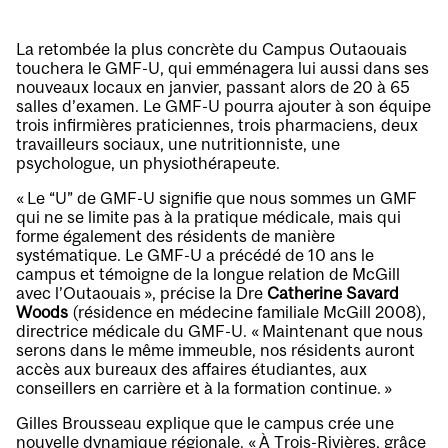
La retombée la plus concrète du Campus Outaouais
touchera le GMF-U, qui emménagera lui aussi dans ses
nouveaux locaux en janvier, passant alors de 20 à 65
salles d’examen. Le GMF-U pourra ajouter à son équipe
trois infirmières praticiennes, trois pharmaciens, deux
travailleurs sociaux, une nutritionniste, une
psychologue, un physiothérapeute.
« Le “U” de GMF-U signifie que nous sommes un GMF
qui ne se limite pas à la pratique médicale, mais qui
forme également des résidents de manière
systématique. Le GMF-U a précédé de 10 ans le
campus et témoigne de la longue relation de McGill
avec l’Outaouais », précise la Dre
Catherine Savard
Woods
(résidence en médecine familiale McGill 2008),
directrice médicale du GMF-U. « Maintenant que nous
serons dans le même immeuble, nos résidents auront
accès aux bureaux des affaires étudiantes, aux
conseillers en carrière et à la formation continue. »
Gilles Brousseau explique que le campus crée une
nouvelle dynamique régionale. « À Trois-Rivières, grâce