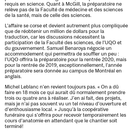
requis en science. Quant à McGill, la préparatoire ne
relève pas de la Faculté de médecine et des sciences
de la santé, mais de celle des sciences.
L’affaire se corse et devient autrement plus compliquée
que de réobtenir un million de dollars pour la
traduction, car les discussions nécessitent la
participation de la Faculté des sciences, de l’UQO et
du gouvernement. Samuel Benaroya négocie un
accommodement qui permettra de souffler un peu :
l’UQO offrira la préparatoire pour la rentrée 2020, mais
pour la rentrée de 2019, exceptionnellement, l’année
préparatoire sera donnée au campus de Montréal en
anglais.
Michel Leblanc n’en revient toujours pas. « On a dû
faire en 18 mois ce qui aurait dû normalement prendre
trois ou quatre ans à réaliser. J’en ai fait, des projets,
mais je n’ai pas souvent vu un tel niveau d’ouverture et
d’enthousiasme local. » Jusqu’à la coopérative
funéraire qui s’offrira pour recevoir temporairement les
cours d’anatomie en attendant que le chantier soit
terminé!