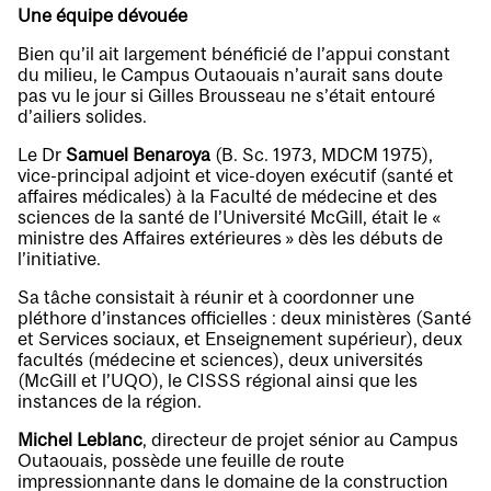
Une équipe dévouée
Bien qu’il ait largement bénéficié de l’appui constant
du milieu, le Campus Outaouais n’aurait sans doute
pas vu le jour si Gilles Brousseau ne s’était entouré
d’ailiers solides.
Le Dr
Samuel Benaroya
(B. Sc. 1973, MDCM 1975),
vice-principal adjoint et vice-doyen exécutif (santé et
affaires médicales) à la Faculté de médecine et des
sciences de la santé de l’Université McGill, était le «
ministre des Affaires extérieures » dès les débuts de
l’initiative.
Sa tâche consistait à réunir et à coordonner une
pléthore d’instances officielles : deux ministères (Santé
et Services sociaux, et Enseignement supérieur), deux
facultés (médecine et sciences), deux universités
(McGill et l’UQO), le CISSS régional ainsi que les
instances de la région.
Michel Leblanc
, directeur de projet sénior au Campus
Outaouais, possède une feuille de route
impressionnante dans le domaine de la construction