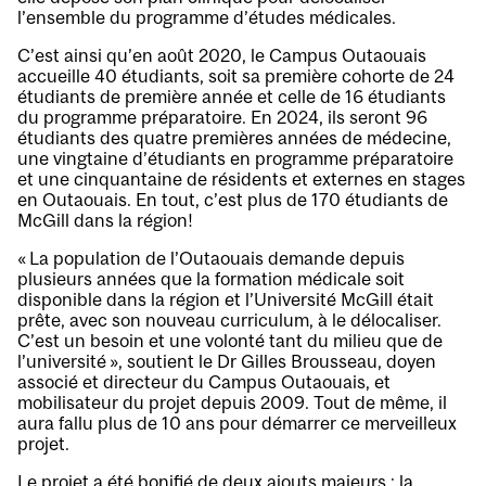
l’ensemble du programme d’études médicales.
C’est ainsi qu’en août 2020, le Campus Outaouais
accueille 40 étudiants, soit sa première cohorte de 24
étudiants de première année et celle de 16 étudiants
du programme préparatoire. En 2024, ils seront 96
étudiants des quatre premières années de médecine,
une vingtaine d’étudiants en programme préparatoire
et une cinquantaine de résidents et externes en stages
en Outaouais. En tout, c’est plus de 170 étudiants de
McGill dans la région!
« La population de l’Outaouais demande depuis
plusieurs années que la formation médicale soit
disponible dans la région et l’Université McGill était
prête, avec son nouveau curriculum, à le délocaliser.
C’est un besoin et une volonté tant du milieu que de
l’université », soutient le Dr Gilles Brousseau, doyen
associé et directeur du Campus Outaouais, et
mobilisateur du projet depuis 2009. Tout de même, il
aura fallu plus de 10 ans pour démarrer ce merveilleux
projet.
Le projet a été bonifié de deux ajouts majeurs : la