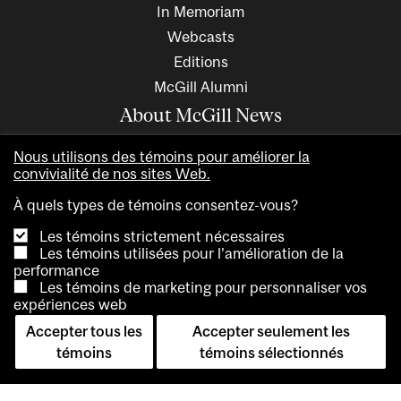
In Memoriam
Webcasts
Editions
McGill Alumni
About McGill News
Nous utilisons des témoins pour améliorer la
convivialité de nos sites Web.
À quels types de témoins consentez-vous?
Les témoins strictement nécessaires
Les témoins utilisées pour l'amélioration de la
performance
Les témoins de marketing pour personnaliser vos
expériences web
Copyright © 2026 McGill University. All rights reserved
Accepter tous les
Accepter seulement les
Accessibility
Privacy notice
Cookie notice
Contact us
témoins
témoins sélectionnés
Cookie settings