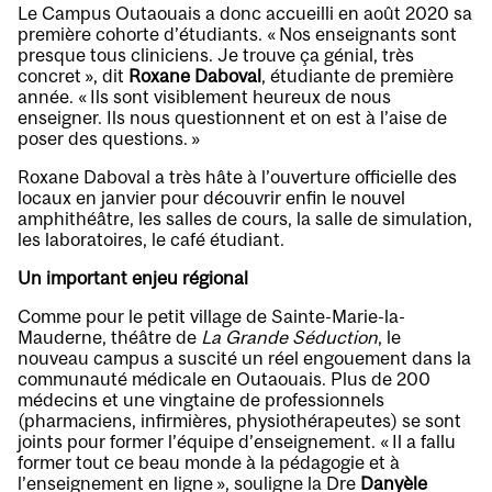
Le Campus Outaouais a donc accueilli en août 2020 sa
première cohorte d’étudiants. « Nos enseignants sont
presque tous cliniciens. Je trouve ça génial, très
concret », dit
Roxane Daboval
, étudiante de première
année. « Ils sont visiblement heureux de nous
enseigner. Ils nous questionnent et on est à l’aise de
poser des questions. »
Roxane Daboval a très hâte à l’ouverture officielle des
locaux en janvier pour découvrir enfin le nouvel
amphithéâtre, les salles de cours, la salle de simulation,
les laboratoires, le café étudiant.
Un important enjeu régional
Comme pour le petit village de Sainte-Marie-la-
Mauderne, théâtre de
La Grande Séduction
, le
nouveau campus a suscité un réel engouement dans la
communauté médicale en Outaouais. Plus de 200
médecins et une vingtaine de professionnels
(pharmaciens, infirmières, physiothérapeutes) se sont
joints pour former l’équipe d’enseignement. « Il a fallu
former tout ce beau monde à la pédagogie et à
l’enseignement en ligne », souligne la Dre
Danyèle