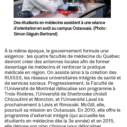
Des étudiants en médecine assistent à une séance
d’orientation en août au campus Outaouais. (Photo :
Simon Séguin-Bertrand)
À la même époque, le gouvernement formule une
exigence : les quatre facultés de médecine du Québec
devront créer des antennes locales afin de former
davantage de médecins et renforcer la pratique
médicale en région. On assiste ainsi à la création des
RUISSS, les réseaux universitaires intégrés de santé et
de services sociaux. Progressivement, la Faculté de
l’Université de Montréal délocalise son programme à
Trois-Rivières, l’Université de Sherbrooke choisit
Chicoutimi et Moncton, et l’Université Laval ira
prochainement à Lévis et Rimouski. McGill, elle,
poursuit sa mission en Outaouais. En 2010, elle offre le
programme d’externat intégré (qui accueille les
étudiants en médecine dès la 3e année) et en 2015,
elle dépose son plan clinique pour délocaliser