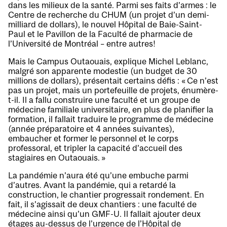
dans les milieux de la santé. Parmi ses faits d’armes : le
Centre de recherche du CHUM (un projet d’un demi-
milliard de dollars), le nouvel Hôpital de Baie-Saint-
Paul et le Pavillon de la Faculté de pharmacie de
l’Université de Montréal – entre autres!
Mais le Campus Outaouais, explique Michel Leblanc,
malgré son apparente modestie (un budget de 30
millions de dollars), présentait certains défis : « Ce n’est
pas un projet, mais un portefeuille de projets, énumère-
t-il. Il a fallu construire une faculté et un groupe de
médecine familiale universitaire, en plus de planifier la
formation, il fallait traduire le programme de médecine
(année préparatoire et 4 années suivantes),
embaucher et former le personnel et le corps
professoral, et tripler la capacité d’accueil des
stagiaires en Outaouais. »
La pandémie n’aura été qu’une embuche parmi
d’autres. Avant la pandémie, qui a retardé la
construction, le chantier progressait rondement. En
fait, il s’agissait de deux chantiers : une faculté de
médecine ainsi qu’un GMF-U. Il fallait ajouter deux
étages au-dessus de l’urgence de l’Hôpital de