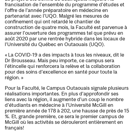
francisation de l’ensemble du programme d’études et
l’offre de l’année préparatoire en médecine en
partenariat avec l’UQO. Malgré les mesures de
confinement qui ont retardé le chantier de
construction de quatre mois, la Faculté est parvenue à
assurer l’ouverture des programmes tel que prévu en
août 2020 par une rentrée hybride dans les locaux de
l’Université du Québec en Outaouais (UQO).
« La COVID-19 a des impacts à tous les niveaux, dit le
Dr Brousseau. Mais peu importe, ce campus sera
l’étincelle qui renforcera la relève et la collaboration
pour des soins d’excellence en santé pour toute la
région. »
Pour la Faculté, le Campus Outaouais signale plusieurs
réalisations importantes. En plus d’approfondir ses
liens avec la région, il augmente d’un coup le nombre
d’étudiants en médecine à l’Université McGill en
première année de 178 à 202, une hausse de près de 15
%. Et, grande première, ce sera le premier campus de
McGill où les activités se dérouleront entièrement en
français!