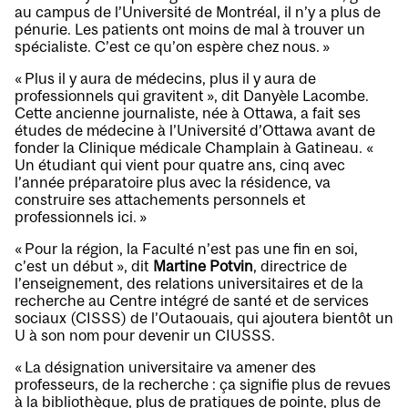
au campus de l’Université de Montréal, il n’y a plus de
pénurie. Les patients ont moins de mal à trouver un
spécialiste. C’est ce qu’on espère chez nous. »
« Plus il y aura de médecins, plus il y aura de
professionnels qui gravitent », dit Danyèle Lacombe.
Cette ancienne journaliste, née à Ottawa, a fait ses
études de médecine à l’Université d’Ottawa avant de
fonder la Clinique médicale Champlain à Gatineau. «
Un étudiant qui vient pour quatre ans, cinq avec
l’année préparatoire plus avec la résidence, va
construire ses attachements personnels et
professionnels ici. »
« Pour la région, la Faculté n’est pas une fin en soi,
c’est un début », dit
Martine Potvin
, directrice de
l’enseignement, des relations universitaires et de la
recherche au Centre intégré de santé et de services
sociaux (CISSS) de l’Outaouais, qui ajoutera bientôt un
U à son nom pour devenir un CIUSSS.
« La désignation universitaire va amener des
professeurs, de la recherche : ça signifie plus de revues
à la bibliothèque, plus de pratiques de pointe, plus de