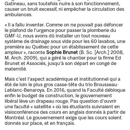
Gatineau, sans toutefois nuire à son fonctionnement,
causer un bruit excessif, ni empêcher la circulation des
ambulances.
« Il a fallu inventer. Comme on ne pouvait pas défoncer
le plafond de l’urgence pour passer la plomberie du
GMF-U, nous avons dû installer un tout nouveau
système de drainage sous vide pour les 60 lavabos, une
première au Québec pour un établissement de cette
ampleur », raconte
Sophie Brunet
(B. Sc. [Arch.] 2008,
M. Arch. 2009), qui a géré le chantier pour la firme Ed
Brunet et Associés, jusqu’à son départ en congé de
maternité.
Mais c’est l’aspect académique et institutionnel qui a
été de loin le plus gros casse-tête du trio Brousseau-
Leblanc-Benaroya. En 2016, quand la Faculté débloque
enfin le budget de construction, le gouvernement
libéral lève un drapeau rouge. Pas question d’ouvrir
une faculté « satellite » où les étudiants suivraient en
visioconférence des cours en anglais donnés à partir de
Montréal. Le gouvernement exige que les cours soient
donnés sur place, et en français.