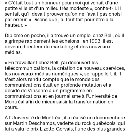
« C’était tout un honneur pour moi qui venait d’une
petite ville et d’un milieu très modeste », confie-t-il. Il
sentait qu’il devait prouver qu’on ne l’avait pas choisi
par erreur. « Disons que j’ai tout fait pour être à la
hauteur. »
Diplôme en poche, il a trouvé un emploi chez Bell, où il
a grimpé rapidement les échelons : en 1993, il est
devenu directeur du marketing et des nouveaux
médias.
« En travaillant chez Bell, j’ai découvert les
télécommunications, la création de nouveaux services,
les nouveaux médias numériques », se rappelle-t-il. Il
s’est alors rendu compte que le monde des
communications était en profonde mutation et a
décidé de s’inscrire à un programme en
communications et en journalisme à l’Université de
Montréal afin de mieux saisir la transformation en
cours.
À l’Université de Montréal, il a réalisé un documentaire
sur Martin Deschamps, vedette du rock québécois, qui
lui a valu le prix Lizette-Gervais, l’une des plus grandes