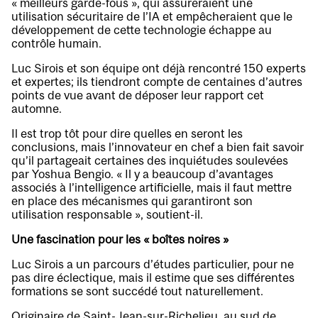
« meilleurs garde-fous », qui assureraient une
utilisation sécuritaire de l’IA et empêcheraient que le
développement de cette technologie échappe au
contrôle humain.
Luc Sirois et son équipe ont déjà rencontré 150 experts
et expertes; ils tiendront compte de centaines d’autres
points de vue avant de déposer leur rapport cet
automne.
Il est trop tôt pour dire quelles en seront les
conclusions, mais l’innovateur en chef a bien fait savoir
qu’il partageait certaines des inquiétudes soulevées
par Yoshua Bengio. « Il y a beaucoup d’avantages
associés à l’intelligence artificielle, mais il faut mettre
en place des mécanismes qui garantiront son
utilisation responsable », soutient-il.
Une fascination pour les « boîtes noires »
Luc Sirois a un parcours d’études particulier, pour ne
pas dire éclectique, mais il estime que ses différentes
formations se sont succédé tout naturellement.
Originaire de Saint-Jean-sur-Richelieu, au sud de