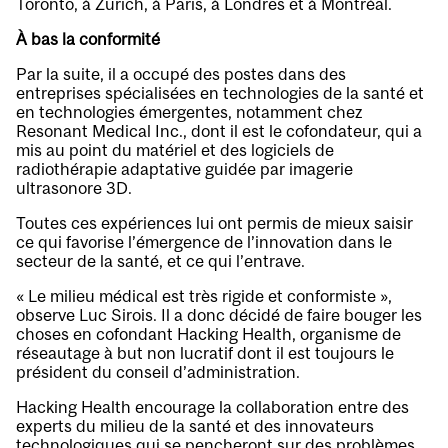
Toronto, à Zurich, à Paris, à Londres et à Montréal.
À bas la conformité
Par la suite, il a occupé des postes dans des
entreprises spécialisées en technologies de la santé et
en technologies émergentes, notamment chez
Resonant Medical Inc., dont il est le cofondateur, qui a
mis au point du matériel et des logiciels de
radiothérapie adaptative guidée par imagerie
ultrasonore 3D.
Toutes ces expériences lui ont permis de mieux saisir
ce qui favorise l’émergence de l’innovation dans le
secteur de la santé, et ce qui l’entrave.
« Le milieu médical est très rigide et conformiste »,
observe Luc Sirois. Il a donc décidé de faire bouger les
choses en cofondant Hacking Health, organisme de
réseautage à but non lucratif dont il est toujours le
président du conseil d’administration.
Hacking Health encourage la collaboration entre des
experts du milieu de la santé et des innovateurs
technologiques qui se pencheront sur des problèmes