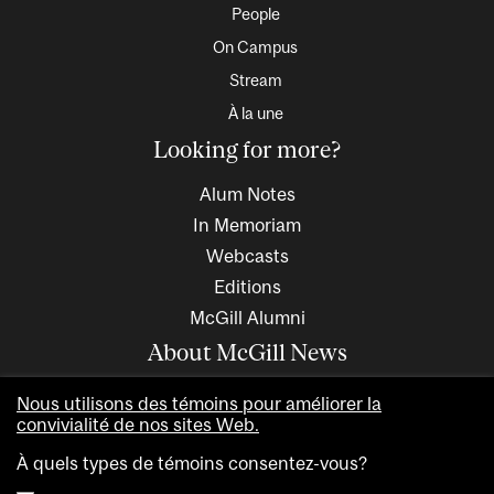
People
On Campus
Stream
À la une
Looking for more?
Alum Notes
In Memoriam
Webcasts
Editions
McGill Alumni
About McGill News
Nous utilisons des témoins pour améliorer la
convivialité de nos sites Web.
À quels types de témoins consentez-vous?