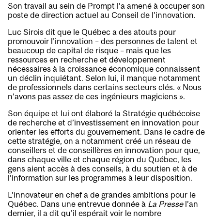
Son travail au sein de Prompt l’a amené à occuper son
poste de direction actuel au Conseil de l’innovation.
Luc Sirois dit que le Québec a des atouts pour
promouvoir l’innovation – des personnes de talent et
beaucoup de capital de risque – mais que les
ressources en recherche et développement
nécessaires à la croissance économique connaissent
un déclin inquiétant. Selon lui, il manque notamment
de professionnels dans certains secteurs clés. « Nous
n’avons pas assez de ces ingénieurs magiciens ».
Son équipe et lui ont élaboré la Stratégie québécoise
de recherche et d’investissement en innovation pour
orienter les efforts du gouvernement. Dans le cadre de
cette stratégie, on a notamment créé un réseau de
conseillers et de conseillères en innovation pour que,
dans chaque ville et chaque région du Québec, les
gens aient accès à des conseils, à du soutien et à de
l’information sur les programmes à leur disposition.
L’innovateur en chef a de grandes ambitions pour le
Québec. Dans une entrevue donnée à
La Presse
l’an
dernier, il a dit qu’il espérait voir le nombre