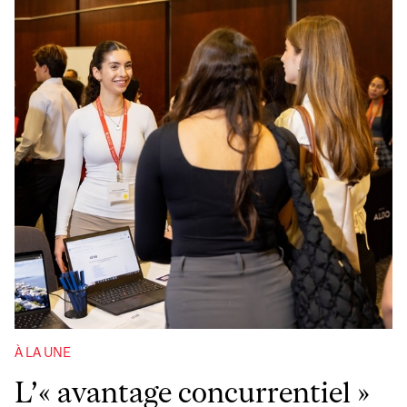
À LA UNE
L’« avantage concurrentiel »