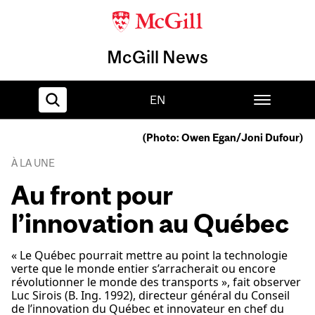
McGill News
EN
(Photo: Owen Egan/Joni Dufour)
Home
À LA UNE
Au front pour
l’innovation au Québec
« Le Québec pourrait mettre au point la technologie
verte que le monde entier s’arracherait ou encore
révolutionner le monde des transports », fait observer
Luc Sirois (B. Ing. 1992), directeur général du Conseil
de l’innovation du Québec et innovateur en chef du