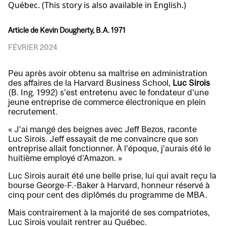
Québec. (This story is also available in English.)
Article de Kevin Dougherty, B.A. 1971
FÉVRIER 2024
Peu après avoir obtenu sa maîtrise en administration
des affaires de la Harvard Business School,
Luc Sirois
(B. Ing. 1992) s’est entretenu avec le fondateur d’une
jeune entreprise de commerce électronique en plein
recrutement.
« J’ai mangé des beignes avec Jeff Bezos, raconte
Luc Sirois. Jeff essayait de me convaincre que son
entreprise allait fonctionner. À l’époque, j’aurais été le
huitième employé d’Amazon.
»
Luc Sirois aurait été une belle prise, lui qui avait reçu la
bourse George-F.-Baker à Harvard, honneur réservé à
cinq pour cent des diplômés du programme de MBA.
Mais contrairement à la majorité de ses compatriotes,
Luc Sirois voulait rentrer au Québec.