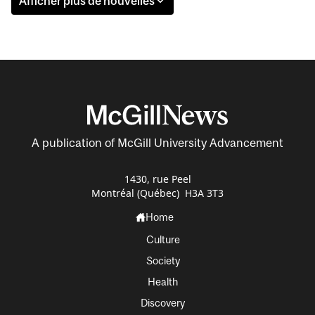
Afficher plus de nouvelles
A publication of McGill University Advancement
1430, rue Peel
Montréal (Québec) H3A 3T3
Home
Culture
Society
Health
Discovery