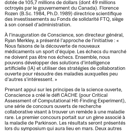
dotée de 105,7 millions de dollars (dont 49 millions
octroyés par le gouvernement du Canada). Florence
Rozen (B.Sc. 1984, Ph.D. 1989) directrice scientifique
des investissements au Fonds de solidarité FTQ, siège
à son conseil d’administration.
À l’inauguration de Conscience, son directeur général,
Ryan Merkley, a présenté l’approche de l’initiative : «
Nous faisons de la découverte de nouveaux
médicaments un sport d’équipe. Les échecs du marché
ne doivent pas être nos échecs. Ensemble, nous
pouvons développer des solutions d’intelligence
artificielle (IA) et utiliser des stratégies de collaboration
ouverte pour résoudre des maladies auxquelles peu
d’autres s’intéressent. »
Prenant appui sur les principes de la science ouverte,
Conscience a créé le défi CACHE (pour Critical
Assessment of Computational Hit-Finding Experiment),
une série de concours ouverts de recherche
collaborative visant à trouver un remède à une maladie
rare. Le premier concours portait sur un gène associé à
la maladie de Parkinson. Les résultats seront présentés
lors du symposium qui aura lieu en mars. Deux autres