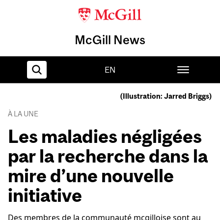
McGill News
EN
(Illustration: Jarred Briggs)
Home
À LA UNE
Les maladies négligées
par la recherche dans la
mire d’une nouvelle
initiative
Des membres de la communauté mcgilloise sont au