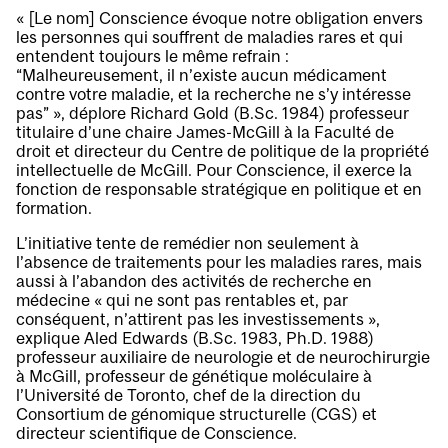
« [Le nom] Conscience évoque notre obligation envers
les personnes qui souffrent de maladies rares et qui
entendent toujours le même refrain :
“Malheureusement, il n’existe aucun médicament
contre votre maladie, et la recherche ne s’y intéresse
pas” », déplore Richard Gold (B.Sc. 1984) professeur
titulaire d’une chaire James-McGill à la Faculté de
droit et directeur du Centre de politique de la propriété
intellectuelle de McGill. Pour Conscience, il exerce la
fonction de responsable stratégique en politique et en
formation.
L’initiative tente de remédier non seulement à
l’absence de traitements pour les maladies rares, mais
aussi à l’abandon des activités de recherche en
médecine « qui ne sont pas rentables et, par
conséquent, n’attirent pas les investissements »,
explique Aled Edwards (B.Sc. 1983, Ph.D. 1988)
professeur auxiliaire de neurologie et de neurochirurgie
à McGill, professeur de génétique moléculaire à
l’Université de Toronto, chef de la direction du
Consortium de génomique structurelle (CGS) et
directeur scientifique de Conscience.