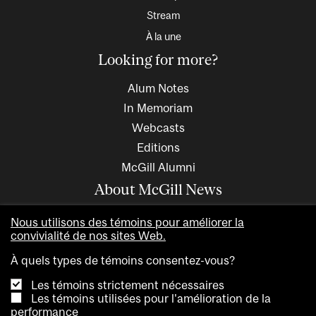
Stream
À la une
Looking for more?
Alum Notes
In Memoriam
Webcasts
Editions
McGill Alumni
About McGill News
Nous utilisons des témoins pour améliorer la
convivialité de nos sites Web.
À quels types de témoins consentez-vous?
Les témoins strictement nécessaires
Les témoins utilisées pour l'amélioration de la
performance