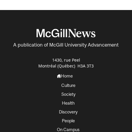
A publication of McGill University Advancement
1430, rue Peel
Montréal (Québec) H3A 3T3
Home
Culture
Society
Health
Discovery
People
On Campus