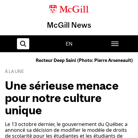
McGill News
EN
Recteur Deep Saini (Photo: Pierre Arseneault)
Home
À LA UNE
Une sérieuse menace
pour notre culture
unique
Le 13 octobre dernier, le gouvernement du Québec a
annoncé sa décision de modifier le modèle de droits
de scolarité pour les étudiantes et les étudiants de