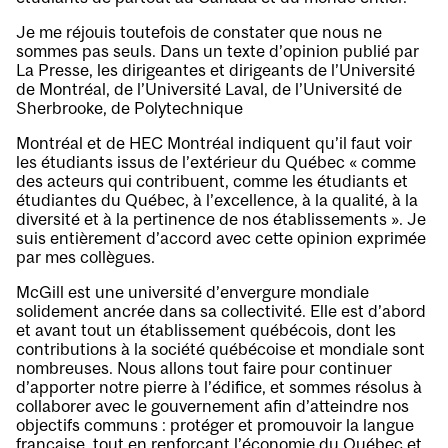
Je me réjouis toutefois de constater que nous ne
sommes pas seuls. Dans un texte d’opinion publié par
La Presse, les dirigeantes et dirigeants de l’Université
de Montréal, de l’Université Laval, de l’Université de
Sherbrooke, de Polytechnique
Montréal et de HEC Montréal indiquent qu’il faut voir
les étudiants issus de l’extérieur du Québec « comme
des acteurs qui contribuent, comme les étudiants et
étudiantes du Québec, à l’excellence, à la qualité, à la
diversité et à la pertinence de nos établissements ». Je
suis entièrement d’accord avec cette opinion exprimée
par mes collègues.
McGill est une université d’envergure mondiale
solidement ancrée dans sa collectivité. Elle est d’abord
et avant tout un établissement québécois, dont les
contributions à la société québécoise et mondiale sont
nombreuses. Nous allons tout faire pour continuer
d’apporter notre pierre à l’édifice, et sommes résolus à
collaborer avec le gouvernement afin d’atteindre nos
objectifs communs : protéger et promouvoir la langue
française, tout en renforçant l’économie du Québec et