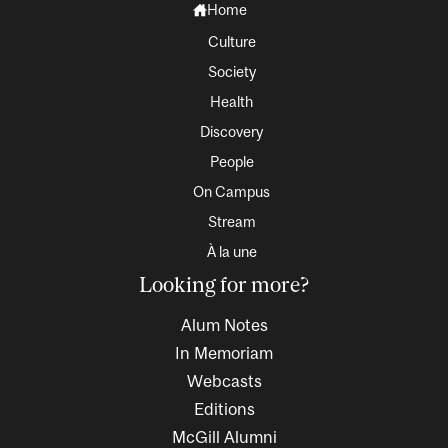
Home
Culture
Society
Health
Discovery
People
On Campus
Stream
À la une
Looking for more?
Alum Notes
In Memoriam
Webcasts
Editions
McGill Alumni