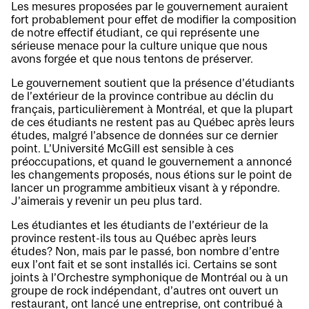
Les mesures proposées par le gouvernement auraient
fort probablement pour effet de modifier la composition
de notre effectif étudiant, ce qui représente une
sérieuse menace pour la culture unique que nous
avons forgée et que nous tentons de préserver.
Le gouvernement soutient que la présence d’étudiants
de l’extérieur de la province contribue au déclin du
français, particulièrement à Montréal, et que la plupart
de ces étudiants ne restent pas au Québec après leurs
études, malgré l’absence de données sur ce dernier
point. L’Université McGill est sensible à ces
préoccupations, et quand le gouvernement a annoncé
les changements proposés, nous étions sur le point de
lancer un programme ambitieux visant à y répondre.
J’aimerais y revenir un peu plus tard.
Les étudiantes et les étudiants de l’extérieur de la
province restent-ils tous au Québec après leurs
études? Non, mais par le passé, bon nombre d’entre
eux l’ont fait et se sont installés ici. Certains se sont
joints à l’Orchestre symphonique de Montréal ou à un
groupe de rock indépendant, d’autres ont ouvert un
restaurant, ont lancé une entreprise, ont contribué à