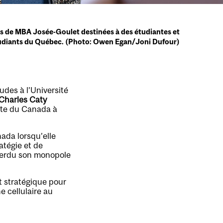
es de MBA Josée-Goulet destinées à des étudiantes et
udiants du Québec. (Photo: Owen Egan/Joni Dufour)
udes à l’Université
Charles Caty
ste du Canada à
ada lorsqu’elle
atégie et de
 perdu son monopole
it stratégique pour
e cellulaire au