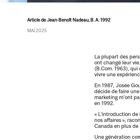
Article de Jean-Benoît Nadeau, B. A. 1992
MAI 2025
La plupart des pers
ont changé leur vie
(B.Com. 1963), qui
vivre une expérienc
En 1987, Josée Goul
décide de faire une
marketing m’ont pa
en 1992.
« L’introduction de 
nos affaires », raco
Canada en plus de p
Une génération com