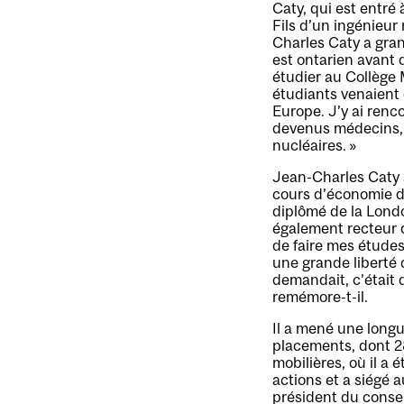
Caty, qui est entré
Fils d’un ingénieur
Charles Caty a gran
est ontarien avant 
étudier au Collège 
étudiants venaient
Europe. J’y ai renc
devenus médecins, 
nucléaires. »
Jean-Charles Caty a
cours d’économie d
diplômé de la Londo
également recteur d
de faire mes études
une grande liberté 
demandait, c’était 
remémore-t-il.
Il a mené une longu
placements, dont 2
mobilières, où il a 
actions et a siégé a
président du conse