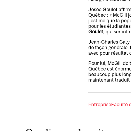
Josée Goulet affirm
Québec : « McGill j
j’estime que la pop
pour les étudiantes 
Goulet
, qui seront 
Jean-Charles Caty c
de façon générale, 
avec pour résultat
Pour lui, McGill doi
Québec est énorme. 
beaucoup plus long
maintenant traduit 
Entreprise
Faculté 