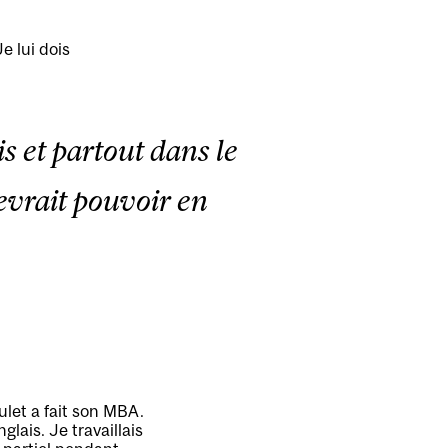
e lui dois
s et partout dans le
evrait pouvoir en
let a fait son MBA.
lais. Je travaillais