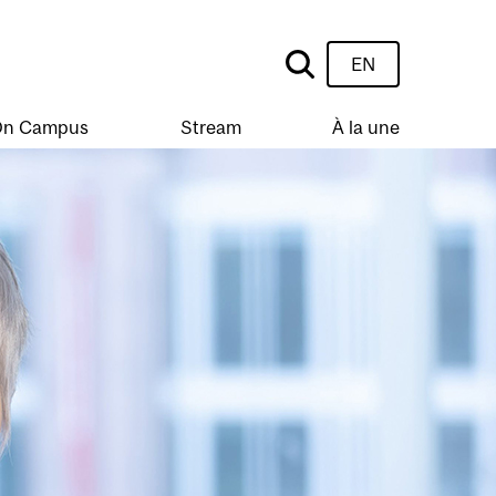
EN
n Campus
Stream
À la une