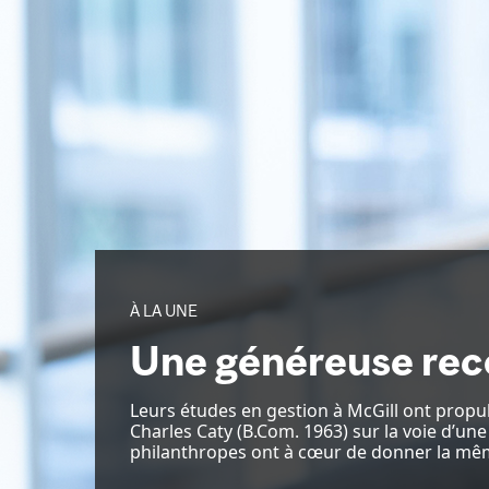
À LA UNE
Une généreuse rec
Leurs études en gestion à McGill ont propul
Charles Caty (B.Com. 1963) sur la voie d’une
philanthropes ont à cœur de donner la mê