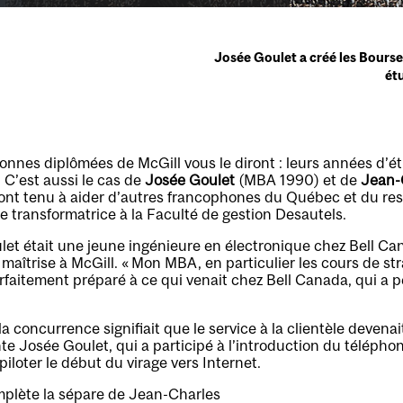
Josée Goulet a créé les Bours
ét
onnes diplômées de McGill vous le diront : leurs années d’ét
. C’est aussi le cas de
Josée Goulet
(MBA 1990) et de
Jean-
 ont tenu à aider d’autres francophones du Québec et du re
e transformatrice à la Faculté de gestion Desautels.
et était une jeune ingénieure en électronique chez Bell Can
 maîtrise à McGill. « Mon MBA, en particulier les cours de str
rfaitement préparé à ce qui venait chez Bell Canada, qui a
la concurrence signifiait que le service à la clientèle devena
nte Josée Goulet, qui a participé à l’introduction du téléphon
iloter le début du virage vers Internet.
plète la sépare de Jean-Charles