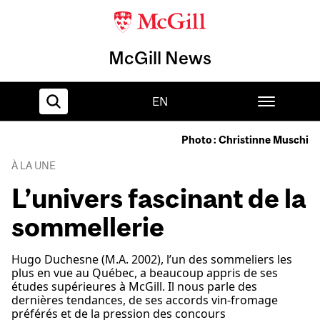
McGill News
EN
Photo : Christinne Muschi
Home
À LA UNE
L’univers fascinant de la
sommellerie
Hugo Duchesne (M.A. 2002), l’un des sommeliers les
plus en vue au Québec, a beaucoup appris de ses
études supérieures à McGill. Il nous parle des
dernières tendances, de ses accords vin-fromage
préférés et de la pression des concours