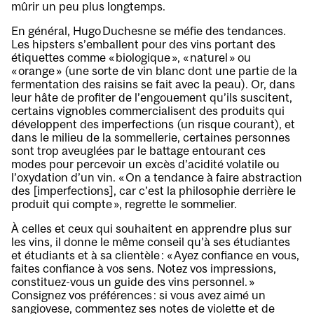
mûrir un peu plus longtemps.
En général, Hugo Duchesne se méfie des tendances.
Les hipsters s’emballent pour des vins portant des
étiquettes comme « biologique », « naturel » ou
« orange » (une sorte de vin blanc dont une partie de la
fermentation des raisins se fait avec la peau). Or, dans
leur hâte de profiter de l’engouement qu’ils suscitent,
certains vignobles commercialisent des produits qui
développent des imperfections (un risque courant), et
dans le milieu de la sommellerie, certaines personnes
sont trop aveuglées par le battage entourant ces
modes pour percevoir un excès d’acidité volatile ou
l’oxydation d’un vin. « On a tendance à faire abstraction
des [imperfections], car c’est la philosophie derrière le
produit qui compte », regrette le sommelier.
À celles et ceux qui souhaitent en apprendre plus sur
les vins, il donne le même conseil qu’à ses étudiantes
et étudiants et à sa clientèle : « Ayez confiance en vous,
faites confiance à vos sens. Notez vos impressions,
constituez-vous un guide des vins personnel. »
Consignez vos préférences : si vous avez aimé un
sangiovese, commentez ses notes de violette et de