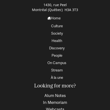
1430, rue Peel
Montréal (Québec) H3A 3T3
Home
Culture
Society
Health
Discovery
People
On Campus
Stream
À la une
Looking for more?
Alum Notes
In Memoriam
Webcasts