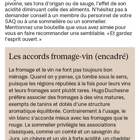
pivoine, ses tons d’origan ou de sauge, l’effet de son
acidité diminuant celle des aliments. N’hésitez pas à
demander conseil à un membre du personnel de votre
SAQ ou à une sommelière ou un sommelier.
Mentionnez une bouteille que vous avez aimée pour
vous en faire recommander une semblable. « Et gardez
l’esprit ouvert. »
Les accords fromage-vin (encadré)
Le fromage et le vin ne font pas toujours bon
ménage. Quand on y pense, ça tombe sous le sens,
puisque les régions réputées à la fois pour leurs vins
et leurs fromages sont plutôt rares. Hugo Duchesne
préfère associer des fromages à des vins matures,
exempts de tanins et dotés d’une structure
aromatique équilibrée. Contrairement à l’usage, le
vin blanc s’accorde mieux avec les fromages que le
rouge. Le sommelier privilégie les associations
classiques, comme un comté et un savagnin du
Jura, un chèvre et un vin à forte acidité, un cheddar