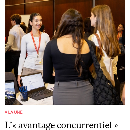
À LA UNE
L’« avantage concurrentiel »