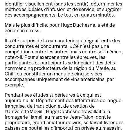
identifier visuellement (sans les sentir), déterminer les
méthodes idéales d’infusion et de service, et suggérer
des accompagnements. Le tout en quatre minutes.
Mais le plus difficile, pour Hugo Duchesne, a été de
gérer son stress.
Il a été surpris de la camaraderie qui régnait entre les
concurrentes et concurrents. « Ce n’est pas une
compétition contre les autres, mais contre soi-même »,
note-t-il. Pour s’exercer entre les épreuves, les
participantes et participants se lançaient des défis :
nommer cinq producteurs de la région du Maule, au
Chili, ou constituer un menu de cinq services
accompagnés uniquement de vins américains, par
exemple.
Pendant ses études supérieures à ce qui est
aujourd’hui le Département des littératures de langue
française, de traduction et de création de
l’Université McGill, Hugo Duchesne travaillait à la
fromagerie Hamel, au marché Jean-Talon, dont le
propriétaire, grand amateur de vins, se faisait livrer des
caisses de bouteilles d’importation privée au magasin.