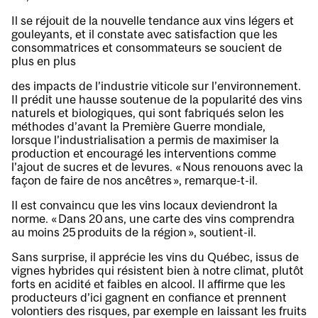
Il se réjouit de la nouvelle tendance aux vins légers et
gouleyants, et il constate avec satisfaction que les
consommatrices et consommateurs se soucient de
plus en plus
des impacts de l’industrie viticole sur l’environnement.
Il prédit une hausse soutenue de la popularité des vins
naturels et biologiques, qui sont fabriqués selon les
méthodes d’avant la Première Guerre mondiale,
lorsque l’industrialisation a permis de maximiser la
production et encouragé les interventions comme
l’ajout de sucres et de levures. « Nous renouons avec la
façon de faire de nos ancêtres », remarque-t-il.
Il est convaincu que les vins locaux deviendront la
norme. « Dans 20 ans, une carte des vins comprendra
au moins 25 produits de la région », soutient-il.
Sans surprise, il apprécie les vins du Québec, issus de
vignes hybrides qui résistent bien à notre climat, plutôt
forts en acidité et faibles en alcool. Il affirme que les
producteurs d’ici gagnent en confiance et prennent
volontiers des risques, par exemple en laissant les fruits