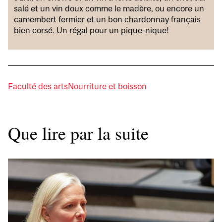
salé et un vin doux comme le madère, ou encore un
camembert fermier et un bon chardonnay français
bien corsé. Un régal pour un pique-nique!
Faculté des arts
Nourriture et boisson
Que lire par la suite