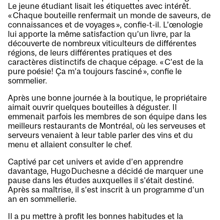
Le jeune étudiant lisait les étiquettes avec intérêt.
« Chaque bouteille renfermait un monde de saveurs, de
connaissances et de voyages », confie-t-il. L’œnologie
lui apporte la même satisfaction qu’un livre, par la
découverte de nombreux viticulteurs de différentes
régions, de leurs différentes pratiques et des
caractères distinctifs de chaque cépage. « C’est de la
pure poésie! Ça m’a toujours fasciné », confie le
sommelier.
Après une bonne journée à la boutique, le propriétaire
aimait ouvrir quelques bouteilles à déguster. Il
emmenait parfois les membres de son équipe dans les
meilleurs restaurants de Montréal, où les serveuses et
serveurs venaient à leur table parler des vins et du
menu et allaient consulter le chef.
Captivé par cet univers et avide d’en apprendre
davantage, Hugo Duchesne a décidé de marquer une
pause dans les études auxquelles il s’était destiné.
Après sa maîtrise, il s’est inscrit à un programme d’un
an en sommellerie.
Il a pu mettre à profit les bonnes habitudes et la