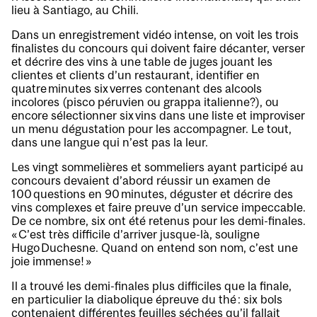
lieu à Santiago, au Chili.
Dans un enregistrement vidéo intense, on voit les trois
finalistes du concours qui doivent faire décanter, verser
et décrire des vins à une table de juges jouant les
clientes et clients d’un restaurant, identifier en
quatre minutes six verres contenant des alcools
incolores (pisco péruvien ou grappa italienne?), ou
encore sélectionner six vins dans une liste et improviser
un menu dégustation pour les accompagner. Le tout,
dans une langue qui n’est pas la leur.
Les vingt sommelières et sommeliers ayant participé au
concours devaient d’abord réussir un examen de
100 questions en 90 minutes, déguster et décrire des
vins complexes et faire preuve d’un service impeccable.
De ce nombre, six ont été retenus pour les demi-finales.
« C’est très difficile d’arriver jusque-là, souligne
Hugo Duchesne. Quand on entend son nom, c’est une
joie immense! »
Il a trouvé les demi-finales plus difficiles que la finale,
en particulier la diabolique épreuve du thé : six bols
contenaient différentes feuilles séchées qu’il fallait